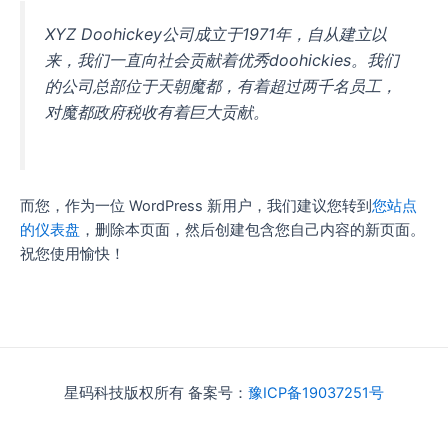
XYZ Doohickey公司成立于1971年，自从建立以
来，我们一直向社会贡献着优秀doohickies。我们
的公司总部位于天朝魔都，有着超过两千名员工，
对魔都政府税收有着巨大贡献。
而您，作为一位 WordPress 新用户，我们建议您转到
您站点
的仪表盘
，删除本页面，然后创建包含您自己内容的新页面。
祝您使用愉快！
星码科技版权所有 备案号：
豫ICP备19037251号